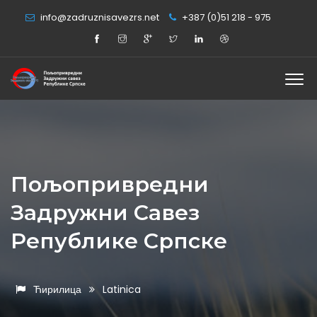
info@zadruznisavezrs.net
+387 (0)51 218 - 975
Пољопривредни
Задружни Савез
Републике Српске
Ћирилица
Latinica